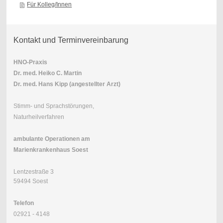
Für Kolleg/Innen
Kontakt und Terminvereinbarung
HNO-Praxis
Dr. med. Heiko C. Martin
Dr. med. Hans Kipp (angestellter Arzt)
Stimm- und Sprachstörungen,
Naturheilverfahren
ambulante Operationen am
Marienkrankenhaus Soest
Lentzestraße 3
59494 Soest
Telefon
02921 - 4148